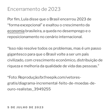
Encerramento de 2023
Por fim, Lula disse que o Brasil encerrou 2023 de
“forma excepcional” e exaltou o crescimento da
economia
brasileira, a queda no desemprego e o
reposicionamento no cenário internacional.
“Isso não resolve todos os problemas, mas é um passo
gigantesco para que o Brasil volte a ser um país
civilizado, com crescimento econômico, distribuição de
riqueza e melhoria da qualidade de vida das pessoas.”
*Foto: Reprodução/br.freepik.com/vetores-
gratis/diagrama-incremental-feito-de-moedas-de-
ouro-realistas_3949255
PUBLICADO
5 DE JULHO DE 2023