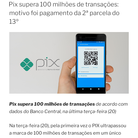
EM
Pix supera 100 milhões de transações:
motivo foi pagamento da 2ª parcela do
13º
Pix supera 100 milhões de transações
de acordo com
dados do Banco Central, na última terça-feira (20)
Na terça-feira (20), pela primeira vez o PIX ultrapassou
a marca de 100 milhões de transações em um único