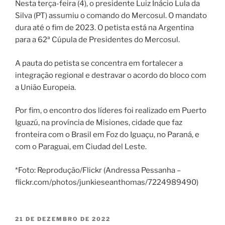
Nesta terça-feira (4), o presidente Luiz Inácio Lula da
Silva (PT) assumiu o comando do Mercosul. O mandato
dura até o fim de 2023. O petista está na Argentina
para a 62ª Cúpula de Presidentes do Mercosul.
A pauta do petista se concentra em fortalecer a
integração regional e destravar o acordo do bloco com
a União Europeia.
Por fim, o encontro dos líderes foi realizado em Puerto
Iguazú, na província de Misiones, cidade que faz
fronteira com o Brasil em Foz do Iguaçu, no Paraná, e
com o Paraguai, em Ciudad del Leste.
*Foto: Reprodução/Flickr (Andressa Pessanha –
flickr.com/photos/junkieseanthomas/7224989490)
PUBLICADO
21 DE DEZEMBRO DE 2022