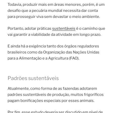
Todavia, produzir mais em áreas menores, porém, é um
desafio que a pecuária mundial necessita dar conta
para prosseguir viva sem devastar o meio ambiente.
Portanto, adotar práticas
sustentáveis
é o caminho que
vai garantir a viabilidade da atividade em longo prazo.
E ainda há a exigência tanto dos órgãos reguladores
brasileiros como da Organização das Nações Unidas
para a Alimentação e a Agricultura (FAO).
Padrões sustentáveis
Atualmente, como forma de as fazendas adotarem
padrões sustentáveis de produção, muitos frigoríficos
pagam bonificações especiais por esses animais.
Por fim, esse estudo deveria ser discutido em nível de