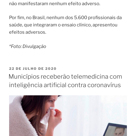
não manifestaram nenhum efeito adverso.
Por fim, no Brasil, nenhum dos 5.600 profissionais da
saúde, que integraram o ensaio clínico, apresentou
efeitos adversos.
*Foto: Divulgação
PUBLICADO
22 DE JULHO DE 2020
EM
Municípios receberão telemedicina com
inteligência artificial contra coronavírus