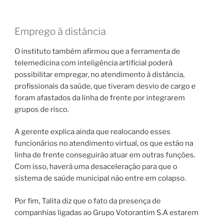
Emprego à distância
O instituto também afirmou que a ferramenta de
telemedicina com inteligência artificial poderá
possibilitar empregar, no atendimento à distância,
profissionais da saúde, que tiveram desvio de cargo e
foram afastados da linha de frente por integrarem
grupos de risco.
A gerente explica ainda que realocando esses
funcionários no atendimento virtual, os que estão na
linha de frente conseguirão atuar em outras funções.
Com isso, haverá uma desaceleração para que o
sistema de saúde municipal não entre em colapso.
Por fim, Talita diz que o fato da presença de
companhias ligadas ao Grupo Votorantim S.A estarem