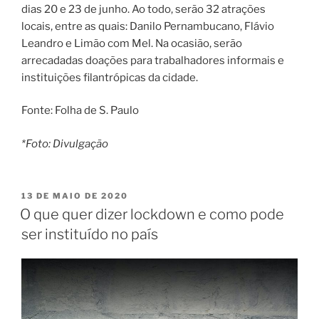
dias 20 e 23 de junho. Ao todo, serão 32 atrações
locais, entre as quais: Danilo Pernambucano, Flávio
Leandro e Limão com Mel. Na ocasião, serão
arrecadadas doações para trabalhadores informais e
instituições filantrópicas da cidade.
Fonte: Folha de S. Paulo
*Foto: Divulgação
PUBLICADO
13 DE MAIO DE 2020
EM
O que quer dizer lockdown e como pode
ser instituído no país