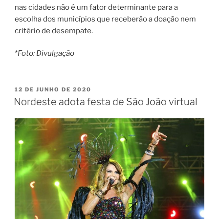
nas cidades não é um fator determinante para a
escolha dos municípios que receberão a doação nem
critério de desempate.
*Foto: Divulgação
PUBLICADO
12 DE JUNHO DE 2020
EM
Nordeste adota festa de São João virtual