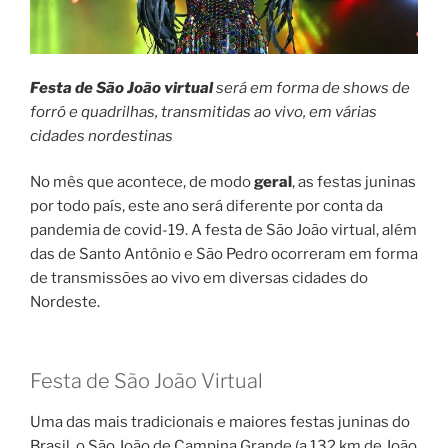
Festa de São João virtual
será em forma de shows de
forró e quadrilhas, transmitidas ao vivo, em várias
cidades nordestinas
No mês que acontece, de modo
geral
, as festas juninas
por todo país, este ano será diferente por conta da
pandemia de covid-19. A festa de São João virtual, além
das de Santo Antônio e São Pedro ocorreram em forma
de transmissões ao vivo em diversas cidades do
Nordeste.
Festa de São João Virtual
Uma das mais tradicionais e maiores festas juninas do
Brasil, o São João de Campina Grande (a 132 km de João