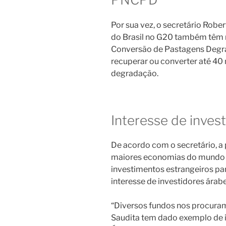
Por sua vez, o secretário Robe
do Brasil no G20 também têm 
Conversão de Pastagens Degr
recuperar ou converter até 40
degradação.
Interesse de inves
De acordo com o secretário, a 
maiores economias do mundo 
investimentos estrangeiros par
interesse de investidores árab
“Diversos fundos nos procuram 
Saudita tem dado exemplo de i