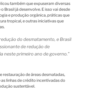
xplicou também que expuseram diversas
o Brasil já desenvolve. E isso vai desde
logia e produção orgânica, práticas que
tura tropical, e outras iniciativas que
as.
 redução do desmatamento, e Brasil
essionante de redução de
 neste primeiro ano de governo.”
de restauração de áreas desmatadas,
 as linhas de crédito incentivadas do
odução sustentável.