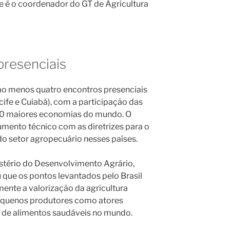
Ele é o coordenador do GT de Agricultura
presenciais
á ao menos quatro encontros presenciais
Recife e Cuiabá), com a participação das
20 maiores economias do mundo. O
umento técnico com as diretrizes para o
o setor agropecuário nesses países.
istério do Desenvolvimento Agrário,
 que os pontos levantados pelo Brasil
ente a valorização da agricultura
pequenos produtores como atores
 de alimentos saudáveis no mundo.