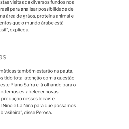
tas visitas de diversos fundos nos
asil para analisar possibilidade de
na área de grãos, proteína animal e
mentos que o mundo árabe está
sil”, explicou.
as
máticas também estarão na pauta,
os tido total atenção com a questão
este Plano Safra e já olhando para o
podemos estabelecer novas
 produção nesses locais e
l Niño e La Niña para que possamos
brasileira”, disse Perosa.