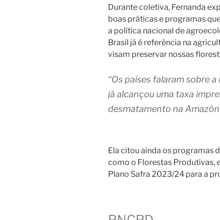
Durante coletiva, Fernanda e
boas práticas e programas que 
a política nacional de agroeco
Brasil já é referência na agricul
visam preservar nossas florest
“Os países falaram sobre a
já alcançou uma taxa impr
desmatamento na Amazônia
Ela citou ainda os programas 
como o Florestas Produtivas, e
Plano Safra 2023/24 para a pr
PNCPD