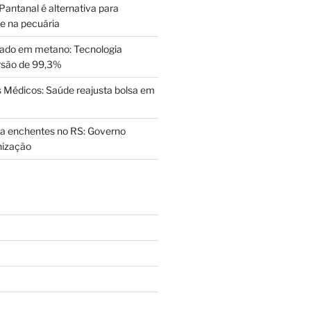
Pantanal é alternativa para
de na pecuária
ado em metano: Tecnologia
rsão de 99,3%
Médicos: Saúde reajusta bolsa em
a enchentes no RS: Governo
nização