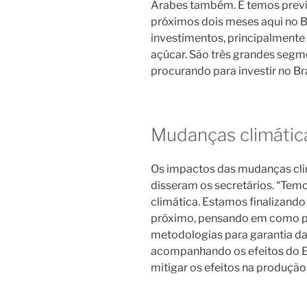
Árabes também. E temos previs
próximos dois meses aqui no Br
investimentos, principalmente 
açúcar. São três grandes seg
procurando para investir no Bra
Mudanças climátic
Os impactos das mudanças cli
disseram os secretários. “Tem
climática. Estamos finalizando 
próximo, pensando em como 
metodologias para garantia da
acompanhando os efeitos do E
mitigar os efeitos na produção 