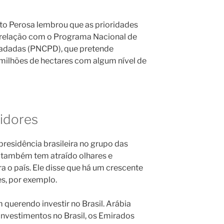
rto Perosa lembrou que as prioridades
relação com o Programa Nacional de
adadas (PNCPD), que pretende
 milhões de hectares com algum nível de
tidores
presidência brasileira no grupo das
também tem atraído olhares e
a o país. Ele disse que há um crescente
es, por exemplo.
querendo investir no Brasil. Arábia
nvestimentos no Brasil, os Emirados