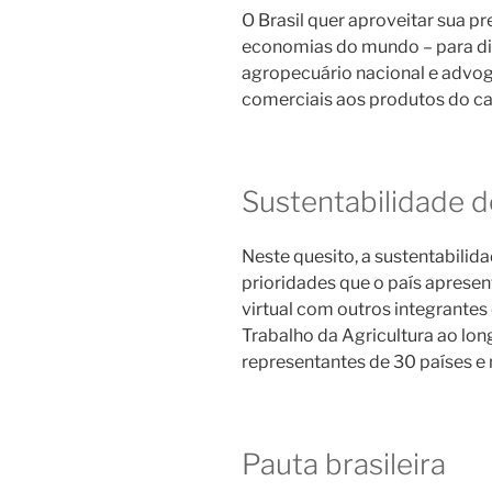
O Brasil quer aproveitar sua p
economias do mundo – para div
agropecuário nacional e advoga
comerciais aos produtos do c
Sustentabilidade 
Neste quesito, a sustentabili
prioridades que o país apresen
virtual com outros integrantes
Trabalho da Agricultura ao lon
representantes de 30 países e 
Pauta brasileira