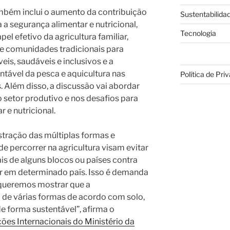
ambém inclui o aumento da contribuição
Sustentabilida
 a segurança alimentar e nutricional,
Tecnologia
l efetivo da agricultura familiar,
e comunidades tradicionais para
eis, saudáveis e inclusivos e a
tável da pesca e aquicultura nas
Política de Pri
s. Além disso, a discussão vai abordar
setor produtivo e nos desafios para
 e nutricional.
stração das múltiplas formas e
e percorrer na agricultura visam evitar
is de alguns blocos ou países contra
r em determinado país. Isso é demanda
 queremos mostrar que a
a de várias formas de acordo com solo,
 de forma sustentável”, afirma o
ões Internacionais do Ministério da