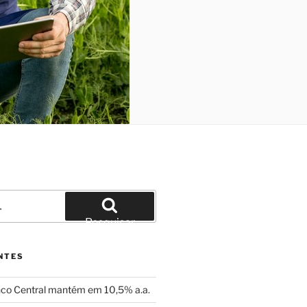
Pesquisar
NTES
nco Central mantém em 10,5% a.a.