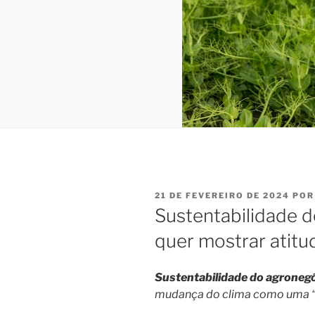
PUBLICADO
21 DE FEVEREIRO DE 2024
PO
EM
Sustentabilidade d
quer mostrar atit
Sustentabilidade do agroneg
mudança do clima como uma “