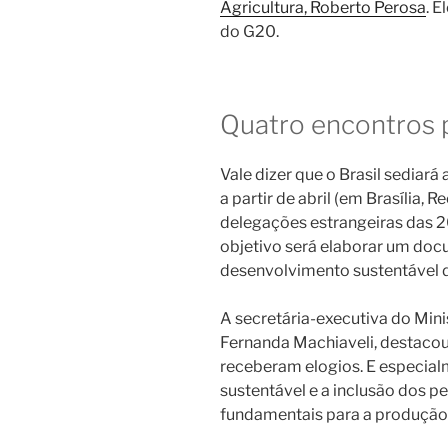
Agricultura, Roberto Perosa
. 
do G20.
Quatro encontros 
Vale dizer que o Brasil sediar
a partir de abril (em Brasília, 
delegações estrangeiras das 
objetivo será elaborar um doc
desenvolvimento sustentável d
A secretária-executiva do Min
Fernanda Machiaveli, destacou
receberam elogios. E especialm
sustentável e a inclusão dos 
fundamentais para a produção