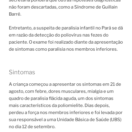
secretaria pondera que outras hipóteses diagnósticas
não foram descartadas, como a Síndrome de Guillain
Barré.
Entretanto, a suspeita de paralisia infantil no Pará se dá
em razão da detecção do poliovírus nas fezes do
paciente. O exame foi realizado diante da apresentação
de sintomas como paralisia nos membros inferiores.
Sintomas
A criança começou a apresentar os sintomas em 21 de
agosto, com febre, dores musculares, mialgia e um
quadro de paralisia flácida aguda, um dos sintomas
mais característicos da poliomielite. Dias depois,
perdeu a força nos membros inferiores e foi levada por
sua responsável a uma Unidade Básica de Saúde (UBS)
no dia 12 de setembro.