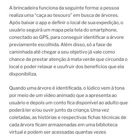
A brincadeira funciona da seguinte forma: a pessoa
realiza uma “caça ao tesouro” em busca de árvores.
Após baixar o app e definir o local de sua expedição, o
usuário seguirá um mapa pela tela do smartphone,
conectado ao GPS, para conseguir identificar a árvore
previamente escolhida. Além disso, só a fase de
caminhada até chegar a seu objetivo já vale como
chance de prestar atenção à mata verde que circunda o
local e poder relaxar e usufruir dos benefícios que ela
disponibiliza.
Quando uma árvore é identificada, o lúdico vem à tona
por meio de um vídeo animado que a apresenta ao
usuário e depois um conto fica disponível ao adulto que
poderá ler e/ou ouvir junto da criança. Uma vez
coletadas, as histórias e respectivas fichas técnicas de
cada árvore ficam armazenadas em uma biblioteca
virtual e podem ser acessadas quantas vezes