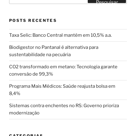
por:
Pesquisar
POSTS RECENTES
Taxa Selic: Banco Central mantém em 10,5% a.a.
Biodigestor no Pantanal é alternativa para
sustentabilidade na pecuária
CO2 transformado em metano: Tecnologia garante
conversão de 99,3%
Programa Mais Médicos: Saúde reajusta bolsa em
8,4%
Sistemas contra enchentes no RS: Governo prioriza
modernização
CATEGORIAS