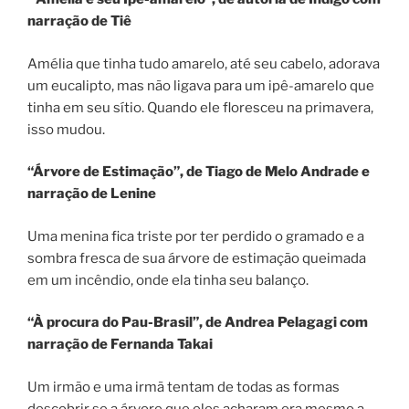
narração de Tiê
Amélia que tinha tudo amarelo, até seu cabelo, adorava
um eucalipto, mas não ligava para um ipê-amarelo que
tinha em seu sítio. Quando ele floresceu na primavera,
isso mudou.
“Árvore de Estimação”, de Tiago de Melo Andrade e
narração de Lenine
Uma menina fica triste por ter perdido o gramado e a
sombra fresca de sua árvore de estimação queimada
em um incêndio, onde ela tinha seu balanço.
“À procura do Pau-Brasil”, de Andrea Pelagagi com
narração de Fernanda Takai
Um irmão e uma irmã tentam de todas as formas
descobrir se a árvore que eles acharam era mesmo a