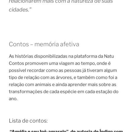
relacionarem mais com a natureza de suas
cidades.”
Contos – memória afetiva
As histórias disponibilizadas na plataforma da Natu
Contos promovem uma viagem ao tempo, onde é
possível recordar como as pessoas já tiveram algum
tipo de relação com as árvores, e também como foi a
relação com animais e ainda aprender mais sobre as
transformações de cada espécie em cada estação do
ano.
Lista de contos:
“Amélia e seu Ipê-amarelo”, de autoria de Índigo com