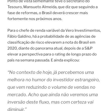
Ponto de vista semelhante teve o secretário do
Tesouro, Mansueto Almeida, que diz que seguindo a
fase de reformas, o Brasil deverá crescer mais
fortemente nos próximos anos.
Para o chefe de renda variável da Vero Investimentos,
Fábio Galdino, há a probabilidade de as agências de
classificação de risco elevarem a nota do Brasil em
2020, diante do panorama atual, depois de a S&P
elevar a perspectiva para o rating de longo prazo do
país na semana passada. E ainda explicou:
“No contexto de hoje, já percebemos uma
melhora no humor do investidor estrangeiro,
que vem reduzindo o volume de vendas no
mercado. Acho que ainda não veremos uma
inversão deste fluxo, mas com certeza vai
diminuir.”