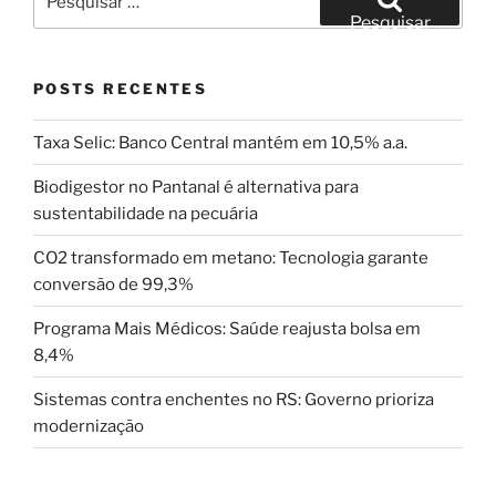
por:
Pesquisar
POSTS RECENTES
Taxa Selic: Banco Central mantém em 10,5% a.a.
Biodigestor no Pantanal é alternativa para
sustentabilidade na pecuária
CO2 transformado em metano: Tecnologia garante
conversão de 99,3%
Programa Mais Médicos: Saúde reajusta bolsa em
8,4%
Sistemas contra enchentes no RS: Governo prioriza
modernização