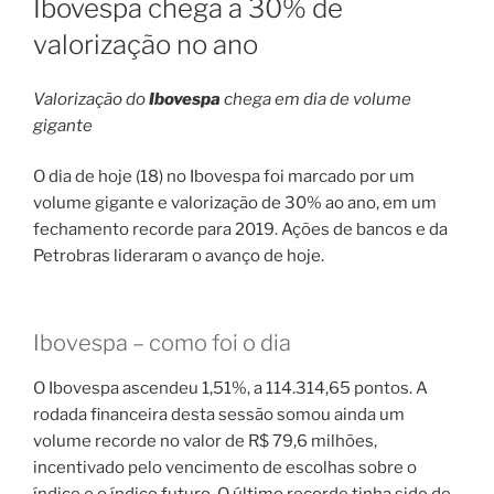
Ibovespa chega a 30% de
valorização no ano
Valorização do
Ibovespa
chega em dia de volume
gigante
O dia de hoje (18) no Ibovespa foi marcado por um
volume gigante e valorização de 30% ao ano, em um
fechamento recorde para 2019. Ações de bancos e da
Petrobras lideraram o avanço de hoje.
Ibovespa – como foi o dia
O Ibovespa ascendeu 1,51%, a 114.314,65 pontos. A
rodada financeira desta sessão somou ainda um
volume recorde no valor de R$ 79,6 milhões,
incentivado pelo vencimento de escolhas sobre o
índice e o índice futuro. O último recorde tinha sido de