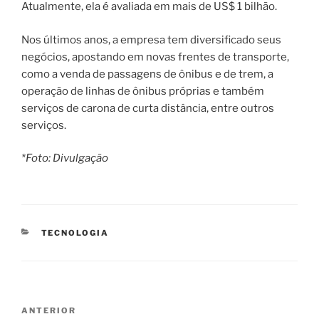
Atualmente, ela é avaliada em mais de US$ 1 bilhão.
Nos últimos anos, a empresa tem diversificado seus
negócios, apostando em novas frentes de transporte,
como a venda de passagens de ônibus e de trem, a
operação de linhas de ônibus próprias e também
serviços de carona de curta distância, entre outros
serviços.
*Foto: Divulgação
CATEGORIAS
TECNOLOGIA
Navegação
Post
ANTERIOR