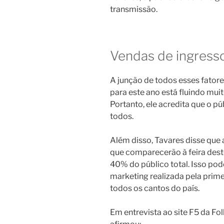
transmissão.
Vendas de ingress
A junção de todos esses fatore
para este ano está fluindo mui
Portanto, ele acredita que o p
todos.
Além disso, Tavares disse que 
que comparecerão à feira dest
40% do público total. Isso po
marketing realizada pela prim
todos os cantos do país.
Em entrevista ao site F5 da Fo