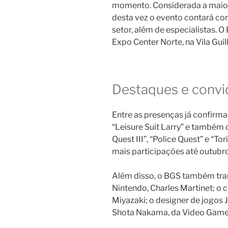
momento. Considerada a maior 
desta vez o evento contará co
setor, além de especialistas. 
Expo Center Norte, na Vila Gui
Destaques e conv
Entre as presenças já confirmad
“Leisure Suit Larry” e também 
Quest III”, “Police Quest” e “T
mais participações até outubro
Além disso, o BGS também trar
Nintendo, Charles Martinet; o 
Miyazaki; o designer de jogos
Shota Nakama, da Video Game