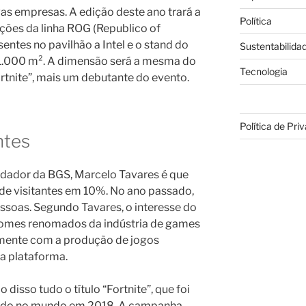
as empresas. A edição deste ano trará a
Política
ções da linha ROG (Republico of
ntes no pavilhão a Intel e o stand do
Sustentabilida
 1.000 m². A dimensão será a mesma do
Tecnologia
tnite”, mais um debutante do evento.
Política de Pri
ntes
ndador da BGS, Marcelo Tavares é que
e visitantes em 10%. No ano passado,
ssoas. Segundo Tavares, o interesse do
nomes renomados da indústria de games
mente com a produção de jogos
a plataforma.
sso tudo o título “Fortnite”, que foi
ado no mundo em 2018. A campanha