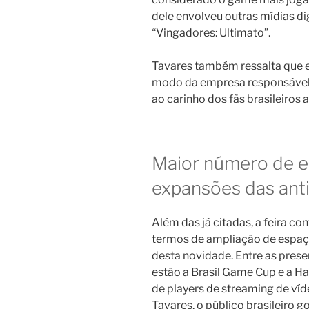
dele envolveu outras mídias d
“Vingadores: Ultimato”.
Tavares também ressalta que e
modo da empresa responsável p
ao carinho dos fãs brasileiros 
Maior número de e
expansões das ant
Além das já citadas, a feira co
termos de ampliação de espaç
desta novidade. Entre as pres
estão a Brasil Game Cup e a Ha
de players de streaming de víd
Tavares, o público brasileiro g