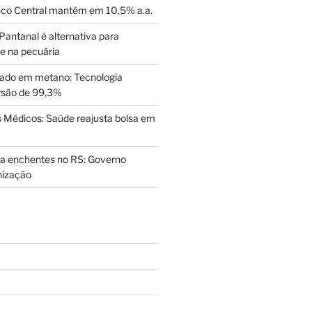
nco Central mantém em 10,5% a.a.
Pantanal é alternativa para
de na pecuária
ado em metano: Tecnologia
rsão de 99,3%
Médicos: Saúde reajusta bolsa em
a enchentes no RS: Governo
nização