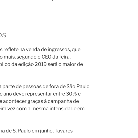
os
s reflete na venda de ingressos, que
to mais, segundo o CEO da feira.
úblico da edição 2019 será o maior de
a parte de pessoas de fora de São Paulo
e ano deve representar entre 30% e
de acontecer graças à campanha de
eira vez com a mesma intensidade em
lha de S. Paulo em junho, Tavares