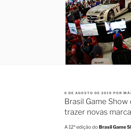
PUBLICADO
6 DE AGOSTO DE 2019
POR
MÁ
EM
Brasil Game Show 
trazer novas marc
A 12ª edição do
Brasil Game 