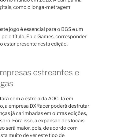
igitais, como o longa-metragem
ste jogo é essencial para o BGS e um
elo título, Epic Games, corresponder
ao estar presente nesta edição.
mpresas estreantes e
igas
ntará com a estreia da AOC. Já em
o, a empresa DXRacer poderá desfrutar
enças já carimbadas em outras edições,
sbro. Fora isso, a expansão dos locais
eo será maior, pois, de acordo com
osta muito de ver este tipo de