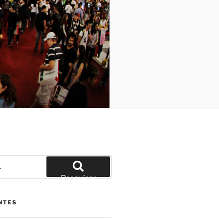
Pesquisar
NTES