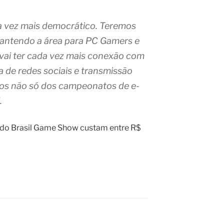
 vez mais democrático. Teremos
mantendo a área para PC Gamers e
vai ter cada vez mais conexão com
ta de redes sociais e transmissão
mos não só dos campeonatos de e-
.
o do Brasil Game Show custam entre R$