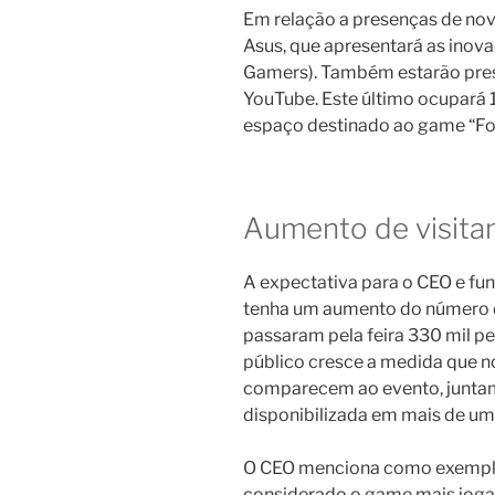
Em relação a presenças de nov
Asus, que apresentará as inova
Gamers). Também estarão prese
YouTube. Este último ocupará
espaço destinado ao game “For
Aumento de visita
A expectativa para o CEO e fu
tenha um aumento do número d
passaram pela feira 330 mil pe
público cresce a medida que 
comparecem ao evento, junta
disponibilizada em mais de um
O CEO menciona como exemplo di
considerado o game mais jog