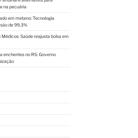
de na pecuária
ado em metano: Tecnologia
rsão de 99,3%
Médicos: Saúde reajusta bolsa em
a enchentes no RS: Governo
nização