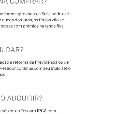
ENA COMPRAR?
o forem aprovadas, a Selic pode cair
 queda dos juros, os títulos vão se
s extras com prêmios na renda fixa.
 MUDAR?
lação à reforma da Previdência ou de
vestidor continue com seu título até o
ízo.
O ADQUIRIR?
 são os do Tesouro
IPCA
com