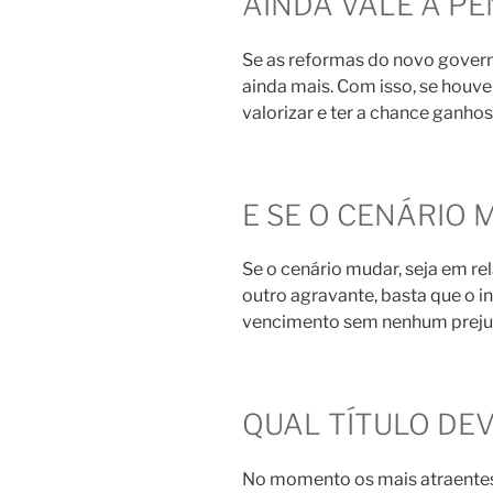
AINDA VALE A P
Se as reformas do novo govern
ainda mais. Com isso, se houver
valorizar e ter a chance ganho
E SE O CENÁRIO
Se o cenário mudar, seja em re
outro agravante, basta que o in
vencimento sem nenhum preju
QUAL TÍTULO DEV
No momento os mais atraentes