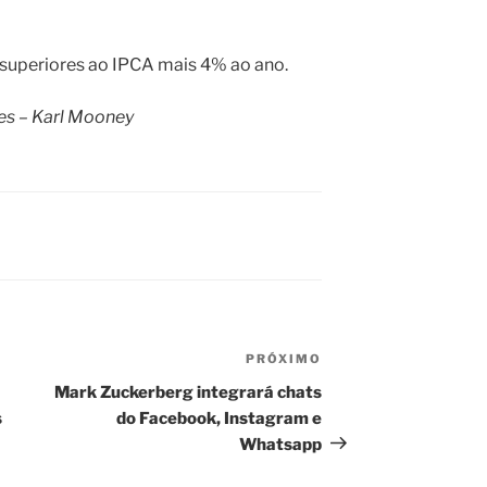
 superiores ao IPCA mais 4% ao ano.
es – Karl Mooney
PRÓXIMO
Próximo
post
Mark Zuckerberg integrará chats
s
do Facebook, Instagram e
Whatsapp