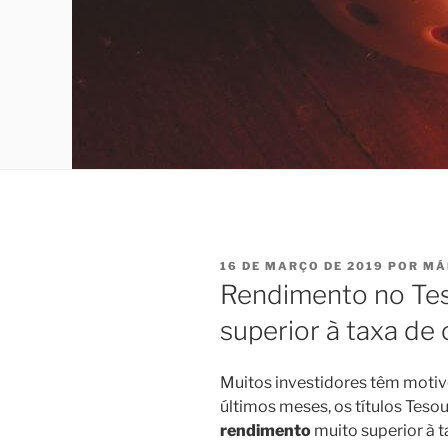
PUBLICADO
16 DE MARÇO DE 2019
POR
MÁ
EM
Rendimento no Tes
superior à taxa de
Muitos investidores têm motiv
últimos meses, os títulos Teso
rendimento
muito superior à 