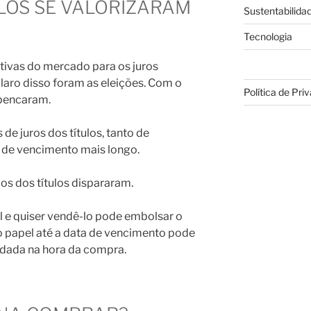
ULOS SE VALORIZARAM
Sustentabilida
Tecnologia
tivas do mercado para os juros
aro disso foram as eleições. Com o
Política de Pri
spencaram.
s de juros dos títulos, tanto de
 de vencimento mais longo.
os dos títulos dispararam.
l e quiser vendê-lo pode embolsar o
o papel até a data de vencimento pode
rdada na hora da compra.