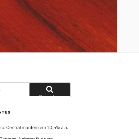
Pesquisar
NTES
nco Central mantém em 10,5% a.a.
Pantanal é alternativa para