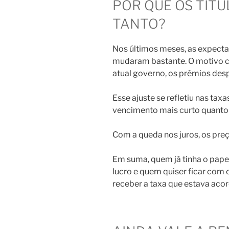
POR QUE OS TÍT
TANTO?
Nos últimos meses, as expecta
mudaram bastante. O motivo cl
atual governo, os prêmios de
Esse ajuste se refletiu nas taxa
vencimento mais curto quanto
Com a queda nos juros, os preç
Em suma, quem já tinha o pape
lucro e quem quiser ficar com 
receber a taxa que estava aco