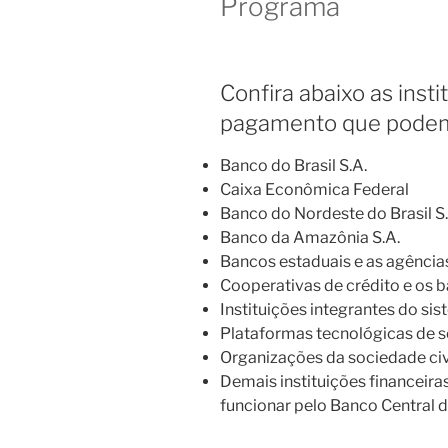
Programa
Confira abaixo as insti
pagamento que podem
Banco do Brasil S.A.
Caixa Econômica Federal
Banco do Nordeste do Brasil S.
Banco da Amazônia S.A.
Bancos estaduais e as agência
Cooperativas de crédito e os
Instituições integrantes do si
Plataformas tecnológicas de se
Organizações da sociedade civi
Demais instituições financeira
funcionar pelo Banco Central do