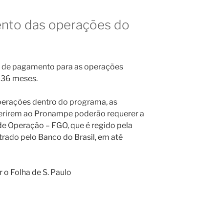
nto das operações do
de pagamento para as operações
 36 meses.
operações dentro do programa, as
aderirem ao Pronampe poderão requerer a
de Operação – FGO, que é regido pela
trado pelo Banco do Brasil, em até
 o Folha de S. Paulo