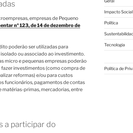
Geral
adas
Impacto Social
icroempresas, empresas de Pequeno
Política
ntar nº 123, de 14 de dezembro de
Sustentabilida
Tecnologia
ito poderão ser utilizadas para
o isolado ou associado ao investimento.
ue as micro e pequenas empresas poderão
ra fazer investimentos (como compra de
Política de Pri
alizar reformas) e/ou para custos
os funcionários, pagamentos de contas
de matérias-primas, mercadorias, entre
 a participar do