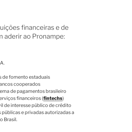
tuições financeiras e de
 aderir ao Pronampe:
A.
s de fomento estaduais
 bancos cooperados
stema de pagamentos brasileiro
rviços financeiros (
fintechs
)
l de interesse público de crédito
s públicas e privadas autorizadas a
 Brasil.