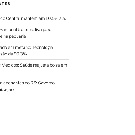
NTES
nco Central mantém em 10,5% a.a.
Pantanal é alternativa para
de na pecuária
ado em metano: Tecnologia
rsão de 99,3%
Médicos: Saúde reajusta bolsa em
a enchentes no RS: Governo
nização