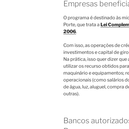
Empresas benefici
O programa é destinado às m
Porte, que trata a
Lei Compleme
2006
.
Com isso, as operações de créd
investimentos e capital de gir
Na prática, isso quer dizer q
utilizar os recurso obtidos pa
maquinário e equipamentos; re
operacionais (como salários d
de água, luz, aluguel, compra 
outras).
Bancos autorizados