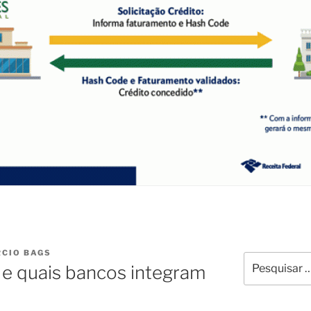
CIO BAGS
Pesquisar
e quais bancos integram
por: