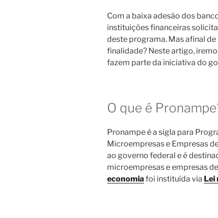
Com a baixa adesão dos banco
instituições financeiras solic
deste programa. Mas afinal de
finalidade? Neste artigo, iremo
fazem parte da iniciativa do g
O que é Pronampe
Pronampe é a sigla para Prog
Microempresas e Empresas de
ao governo federal e é destin
microempresas e empresas de p
economia
foi instituída via
Lei