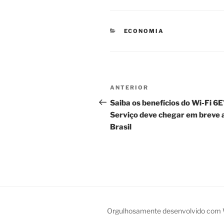
CATEGORIAS
ECONOMIA
Navegação
Post
ANTERIOR
de
anterior
Saiba os benefícios do Wi-Fi 6E
Serviço deve chegar em breve 
Post
Brasil
Orgulhosamente desenvolvido com