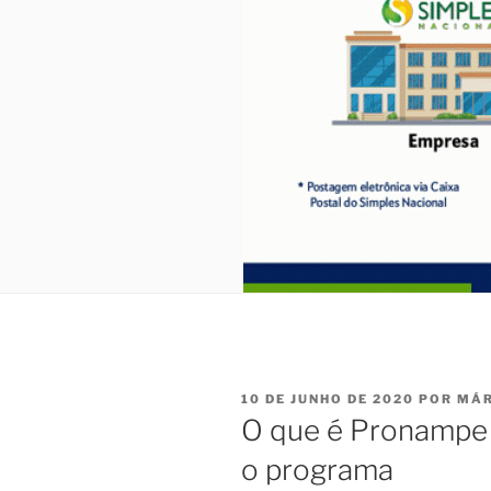
PUBLICADO
10 DE JUNHO DE 2020
POR
MÁR
EM
O que é Pronampe 
o programa