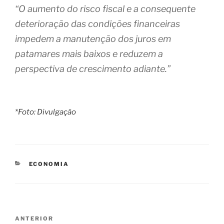
“O aumento do risco fiscal e a consequente
deterioração das condições financeiras
impedem a manutenção dos juros em
patamares mais baixos e reduzem a
perspectiva de crescimento adiante.”
*Foto: Divulgação
CATEGORIAS
ECONOMIA
Navegação
Post
ANTERIOR