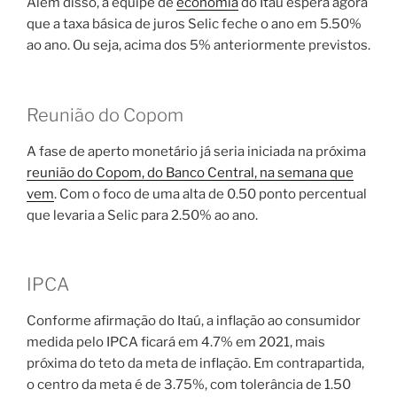
Além disso, a equipe de
economia
do Itaú espera agora
que a taxa básica de juros Selic feche o ano em 5.50%
ao ano. Ou seja, acima dos 5% anteriormente previstos.
Reunião do Copom
A fase de aperto monetário já seria iniciada na próxima
reunião do Copom, do Banco Central, na semana que
vem
. Com o foco de uma alta de 0.50 ponto percentual
que levaria a Selic para 2.50% ao ano.
IPCA
Conforme afirmação do Itaú, a inflação ao consumidor
medida pelo IPCA ficará em 4.7% em 2021, mais
próxima do teto da meta de inflação. Em contrapartida,
o centro da meta é de 3.75%, com tolerância de 1.50