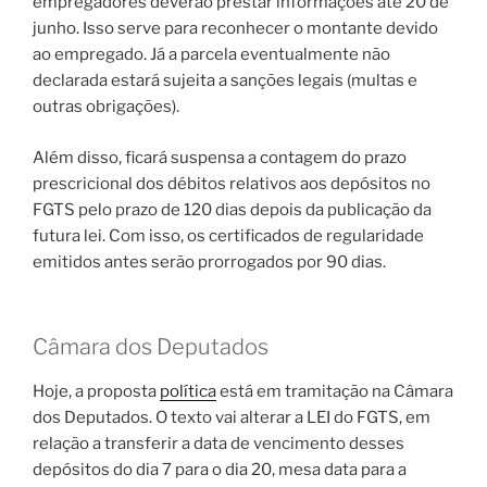
empregadores deverão prestar informações até 20 de
junho. Isso serve para reconhecer o montante devido
ao empregado. Já a parcela eventualmente não
declarada estará sujeita a sanções legais (multas e
outras obrigações).
Além disso, ficará suspensa a contagem do prazo
prescricional dos débitos relativos aos depósitos no
FGTS pelo prazo de 120 dias depois da publicação da
futura lei. Com isso, os certificados de regularidade
emitidos antes serão prorrogados por 90 dias.
Câmara dos Deputados
Hoje, a proposta
política
está em tramitação na Câmara
dos Deputados. O texto vai alterar a LEI do FGTS, em
relação a transferir a data de vencimento desses
depósitos do dia 7 para o dia 20, mesa data para a