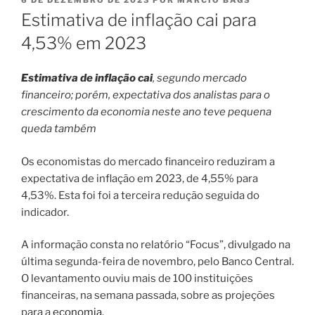
6 DE DEZEMBRO DE 2023
POR
MÁRCIO BAGS
EM
Estimativa de inflação cai para
4,53% em 2023
Estimativa de inflação cai
, segundo mercado
financeiro; porém, expectativa dos analistas para o
crescimento da economia neste ano teve pequena
queda também
Os economistas do mercado financeiro reduziram a
expectativa de inflação em 2023, de 4,55% para
4,53%. Esta foi foi a terceira redução seguida do
indicador.
A informação consta no relatório “Focus”, divulgado na
última segunda-feira de novembro, pelo Banco Central.
O levantamento ouviu mais de 100 instituições
financeiras, na semana passada, sobre as projeções
para a
economia
.