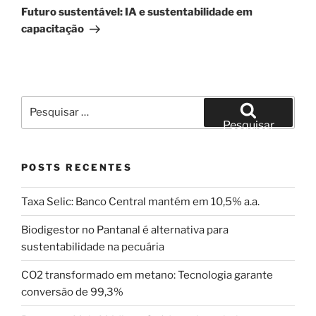
post
Futuro sustentável: IA e sustentabilidade em
capacitação
Pesquisar
por:
Pesquisar
POSTS RECENTES
Taxa Selic: Banco Central mantém em 10,5% a.a.
Biodigestor no Pantanal é alternativa para
sustentabilidade na pecuária
CO2 transformado em metano: Tecnologia garante
conversão de 99,3%