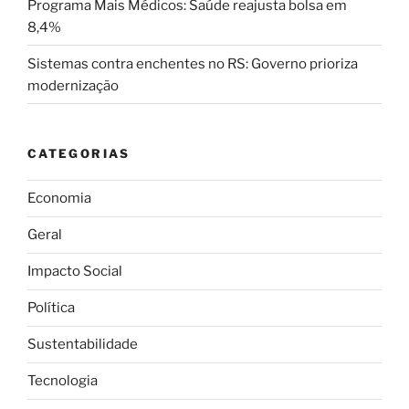
Programa Mais Médicos: Saúde reajusta bolsa em
8,4%
Sistemas contra enchentes no RS: Governo prioriza
modernização
CATEGORIAS
Economia
Geral
Impacto Social
Política
Sustentabilidade
Tecnologia