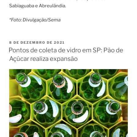
Sabiaguaba e Abreulândia.
*Foto: Divulgação/Sema
PUBLICADO
8 DE DEZEMBRO DE 2021
EM
Pontos de coleta de vidro em SP: Pão de
Açúcar realiza expansão