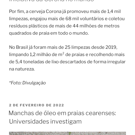
Por fim, a cerveja Corona já promoveu mais de 1,4 mil
limpezas, engajou mais de 68 mil voluntários e coletou
resíduos plásticos de mais de 44 milhões de metros
quadrados de praia em todo o mundo.
No Brasil já foram mais de 25 limpezas desde 2019,
limpando 1,2 milhão de m² de praias e recolhendo mais
de 5,4 toneladas de lixo descartados de forma irregular
na natureza.
*Foto: Divulgação
PUBLICADO
2 DE FEVEREIRO DE 2022
EM
Manchas de óleo em praias cearenses:
Universidades investigam