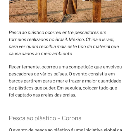
Pesca ao plástico ocorreu entre pescadores em
torneios realizados no Brasil, México, China e Israel,
para ver quem recolhia mais este tipo de material que
causa danos ao meio ambiente
Recentemente, ocorreu uma competição que envolveu
pescadores de vários países. O evento consistiu em
barcos partirem para o mar e trazer a maior quantidade
de plásticos que puder. Em seguida, colocar tudo que
foi captado nas areias das praias.
Pesca ao plástico – Corona
O evento de pesca ao plástico é uma iniciativa global da