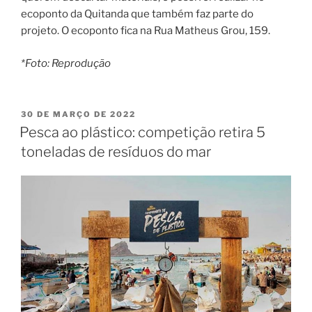
ecoponto da Quitanda que também faz parte do
projeto. O ecoponto fica na Rua Matheus Grou, 159.
*Foto: Reprodução
PUBLICADO
30 DE MARÇO DE 2022
EM
Pesca ao plástico: competição retira 5
toneladas de resíduos do mar