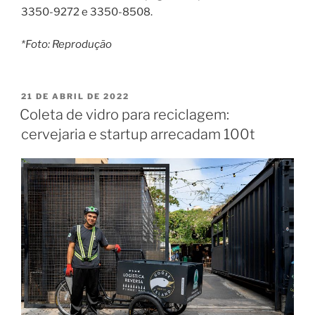
3350-9272 e 3350-8508.
*Foto: Reprodução
PUBLICADO
21 DE ABRIL DE 2022
EM
Coleta de vidro para reciclagem:
cervejaria e startup arrecadam 100t