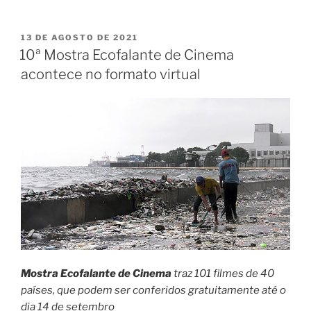
PUBLICADO
13 DE AGOSTO DE 2021
EM
10ª Mostra Ecofalante de Cinema
acontece no formato virtual
Mostra Ecofalante de Cinema
traz 101 filmes de 40
países, que podem ser conferidos gratuitamente até o
dia 14 de setembro