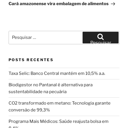
post
Cará amazonense vira embalagem de alimentos
Pesquisar
por:
Pesquisar
POSTS RECENTES
Taxa Selic: Banco Central mantém em 10,5% a.a.
Biodigestor no Pantanal é alternativa para
sustentabilidade na pecuária
CO2 transformado em metano: Tecnologia garante
conversão de 99,3%
Programa Mais Médicos: Saúde reajusta bolsa em